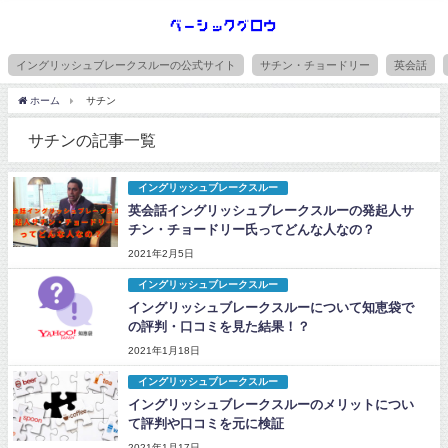
イングリッシュブレークスルーの公式サイト
サチン・チョードリー
英会話
ホーム
サチン
サチンの記事一覧
イングリッシュブレークスルー
英会話イングリッシュブレークスルーの発起人サ
チン・チョードリー氏ってどんな人なの？
2021年2月5日
イングリッシュブレークスルー
イングリッシュブレークスルーについて知恵袋で
の評判・口コミを見た結果！？
2021年1月18日
イングリッシュブレークスルー
イングリッシュブレークスルーのメリットについ
て評判や口コミを元に検証
2021年1月17日