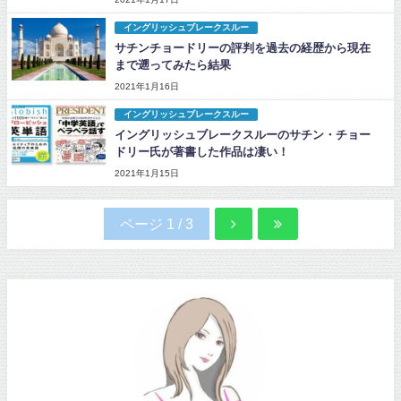
イングリッシュブレークスルー
サチンチョードリーの評判を過去の経歴から現在
まで遡ってみたら結果
2021年1月16日
イングリッシュブレークスルー
イングリッシュブレークスルーのサチン・チョー
ドリー氏が著書した作品は凄い！
2021年1月15日
ページ 1 / 3