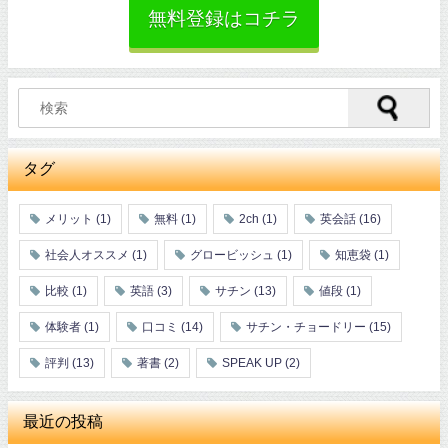
無料登録はコチラ
タグ
メリット
(1)
無料
(1)
2ch
(1)
英会話
(16)
社会人オススメ
(1)
グロービッシュ
(1)
知恵袋
(1)
比較
(1)
英語
(3)
サチン
(13)
値段
(1)
体験者
(1)
口コミ
(14)
サチン・チョードリー
(15)
評判
(13)
著書
(2)
SPEAK UP
(2)
最近の投稿